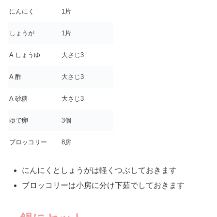
にんにく
1片
しょうが
1片
A しょうゆ
大さじ3
A 酢
大さじ3
A 砂糖
大さじ3
ゆで卵
3個
ブロッコリー
8房
にんにくとしょうがは軽くつぶしておきます
ブロッコリーは小房に分け下茹でしておきます