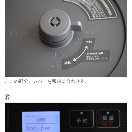
ここの部分。レバーを密封に合わせる。
⑥