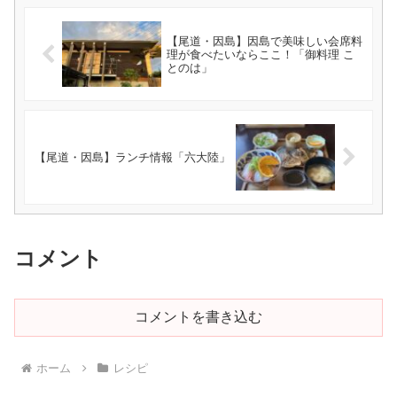
【尾道・因島】因島で美味しい会席料
理が食べたいならここ！「御料理 こ
とのは」
【尾道・因島】ランチ情報「六大陸」
コメント
コメントを書き込む
ホーム
レシピ