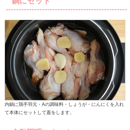
鍋にセット
内鍋に鶏手羽元・Aの調味料・しょうが・にんにくを入れ
て本体にセットして蓋をします。