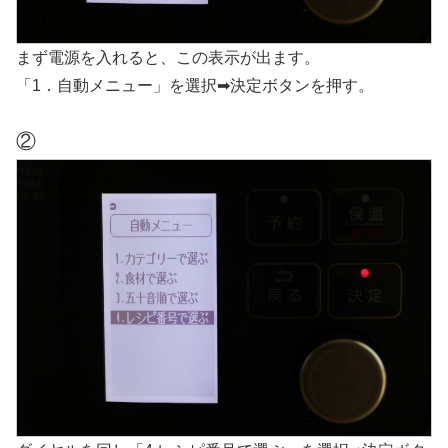
まず電源を入れると、この表示が出ます。
「1．自動メニュー」を選択➡決定ボタンを押す。
②