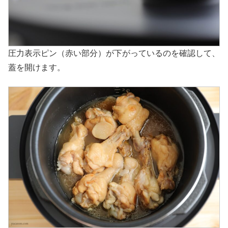
圧力表示ピン（赤い部分）が下がっているのを確認して、
蓋を開けます。