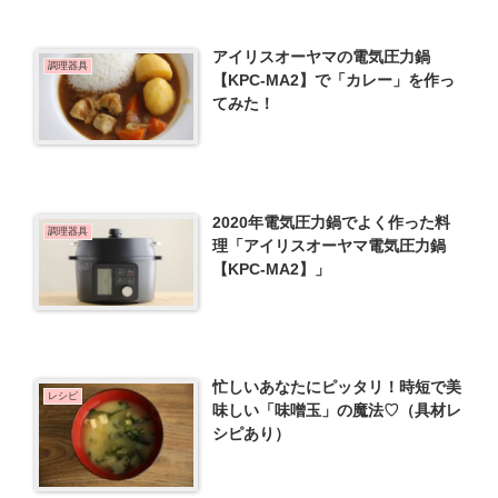
アイリスオーヤマの電気圧力鍋
調理器具
【KPC-MA2】で「カレー」を作っ
てみた！
2020年電気圧力鍋でよく作った料
調理器具
理「アイリスオーヤマ電気圧力鍋
【KPC-MA2】」
忙しいあなたにピッタリ！時短で美
レシピ
味しい「味噌玉」の魔法♡（具材レ
シピあり）