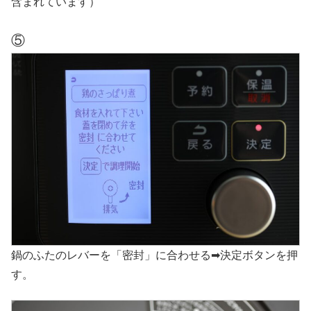
含まれています）
⑤
鍋のふたのレバーを「密封」に合わせる➡決定ボタンを押
す。