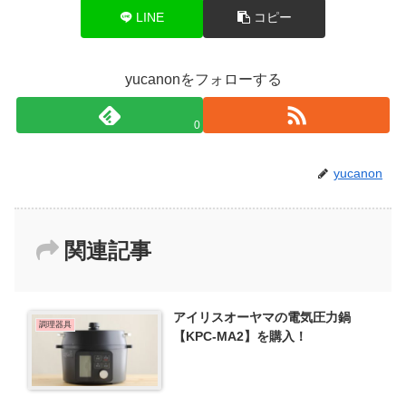
LINE
コピー
yucanonをフォローする
0
yucanon
関連記事
アイリスオーヤマの電気圧力鍋
調理器具
【KPC-MA2】を購入！