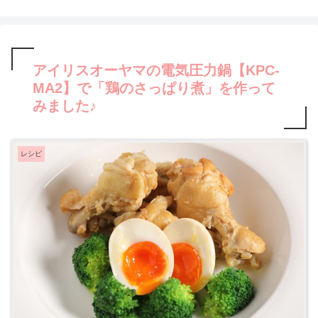
アイリスオーヤマの電気圧力鍋【KPC-
MA2】で「鶏のさっぱり煮」を作って
みました♪
レシピ