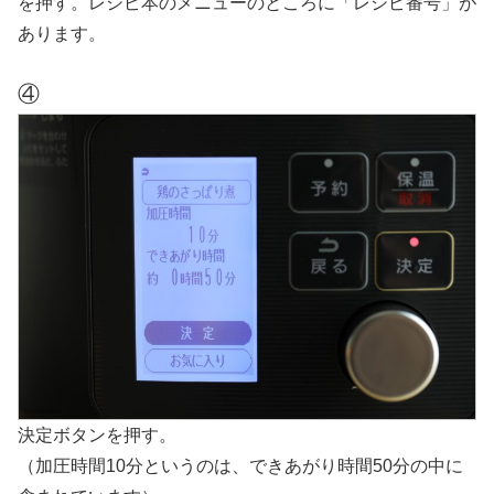
を押す。レシピ本のメニューのところに「レシピ番号」が
あります。
④
決定ボタンを押す。
（加圧時間10分というのは、できあがり時間50分の中に