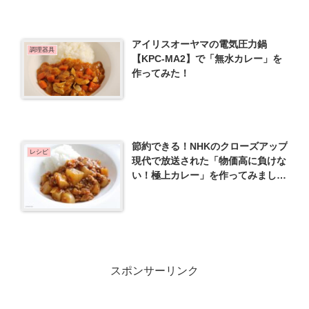
アイリスオーヤマの電気圧力鍋
調理器具
【KPC-MA2】で「無水カレー」を
作ってみた！
節約できる！NHKのクローズアップ
レシピ
現代で放送された「物価高に負けな
い！極上カレー」を作ってみまし
た！
スポンサーリンク