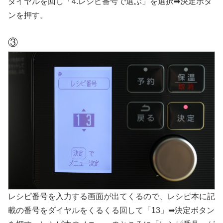
ダイヤルを回し「4.レシピ番号で選ぶ」を選択➡決定ボタ
ンを押す。
③
レシピ番号を入力する画面が出てくるので、レシピ本に記
載の番号をダイヤルをくるくる回して「13」➡決定ボタン