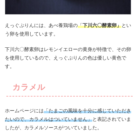
えっぐぷりんには、あべ養鶏場の
「
下川六〇酵素卵」
とい
う卵を使用しています。
下川六〇酵素卵はレモンイエローの黄身が特徴で、その卵
を使用しているので、えっぐぷりんの色は優しい黄色で
す。
カラメル
ホームページには
「たまごの風味を十分に感じていただき
たいので、カラメルはついていません」
と表記されていま
したが、カラメルソースがついていました。