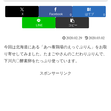
X
Facebook
はてブ
0
0
LINE
コピー
2020.02.29
2020.03.02
今回は北海道にある「あべ養鶏場のえっぐぷりん」をお取
り寄せしてみました。たまごやさんのこだわりぷりんで、
下川六〇酵素卵をたっぷり使っています。
スポンサーリンク