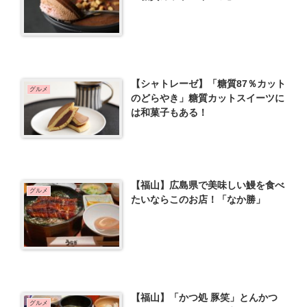
【シャトレーゼ】「糖質87％カット
グルメ
のどらやき」糖質カットスイーツに
は和菓子もある！
【福山】広島県で美味しい鰻を食べ
グルメ
たいならこのお店！「なか勝」
【福山】「かつ処 豚笑」とんかつ
グルメ