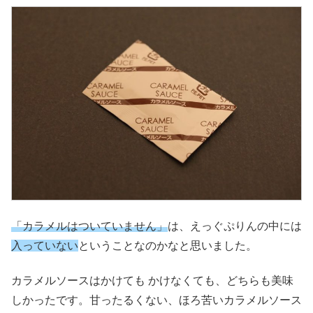
「カラメルはついていません」
は、えっぐぷりんの中には
入っていない
ということなのかなと思いました。
カラメルソースはかけても かけなくても、どちらも美味
しかったです。甘ったるくない、ほろ苦いカラメルソース