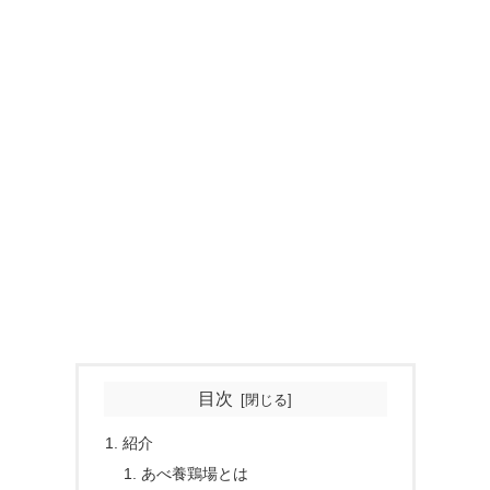
目次
紹介
あべ養鶏場とは