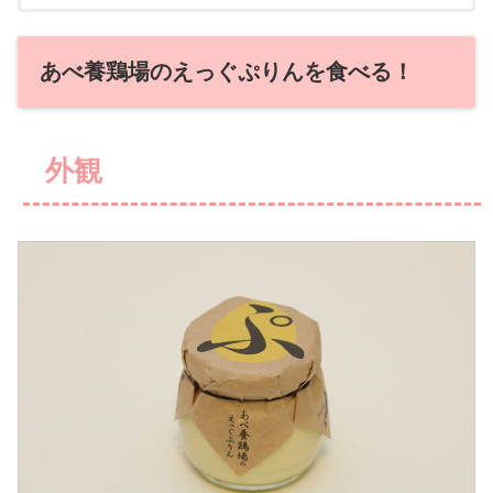
あべ養鶏場のえっぐぷりんを食べる！
外観