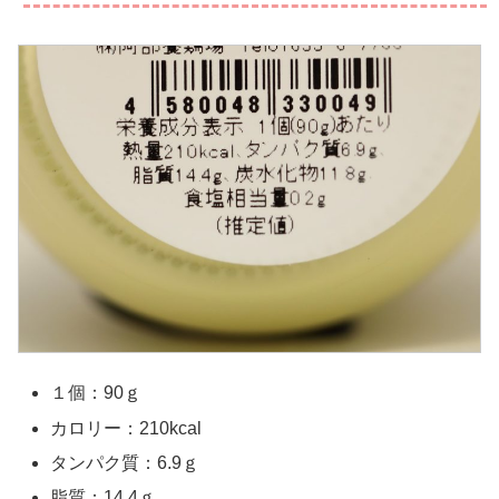
１個：90ｇ
カロリー：210kcal
タンパク質：6.9ｇ
脂質：14.4ｇ