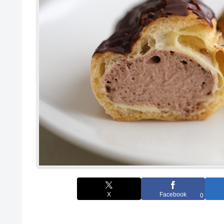
X
Facebook
0