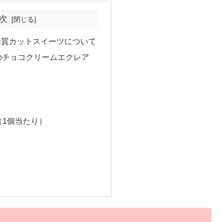
次
糖質カットスイーツについて
のチョコクリームエクレア
（1個当たり）