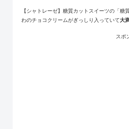
【シャトレーゼ】糖質カットスイーツの「糖質
わのチョコクリームがぎっしり入っていて
大
スポ