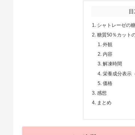
目
シャトレーゼの
糖質50％カット
外観
内容
解凍時間
栄養成分表示
価格
感想
まとめ