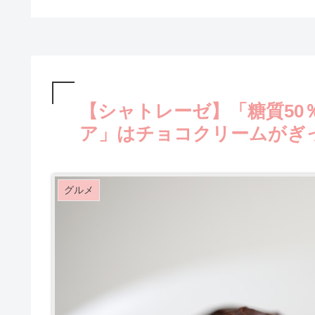
【シャトレーゼ】「糖質5
ア」はチョコクリームがぎ
グルメ