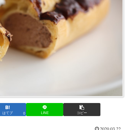
はてブ
LINE
コピー
0
2020.03.22