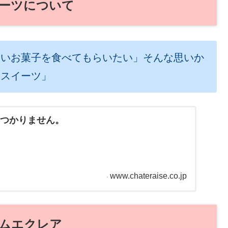
ーツについて
しいお菓子を食べてもらいたい」そんな思いか
トスイーツ」
が見つかりません。
www.chateraise.co.jp
ームエクレア