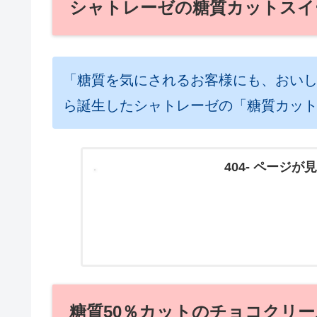
シャトレーゼの糖質カットスイ
「糖質を気にされるお客様にも、おい
ら誕生したシャトレーゼの「糖質カッ
404- ページ
糖質50％カットのチョコクリ