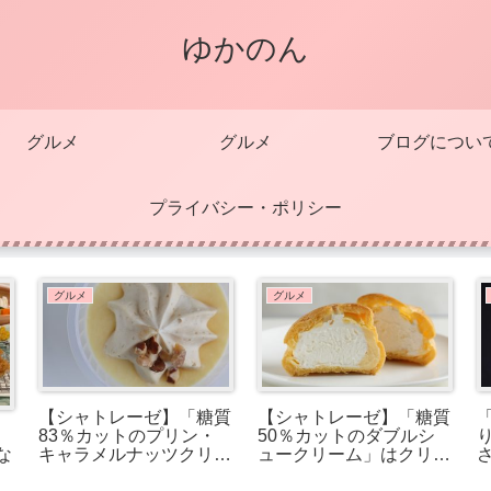
ゆかのん
グルメ
グルメ
ブログについ
プライバシー・ポリシー
グルメ
グルメ
【シャトレーゼ】「糖質
【シャトレーゼ】「糖質
83％カットのプリン・
50％カットのダブルシ
キャラメルナッツクリー
ュークリーム」はクリー
な
ム」は濃厚キャラメルク
ムたっぷりで大満足！