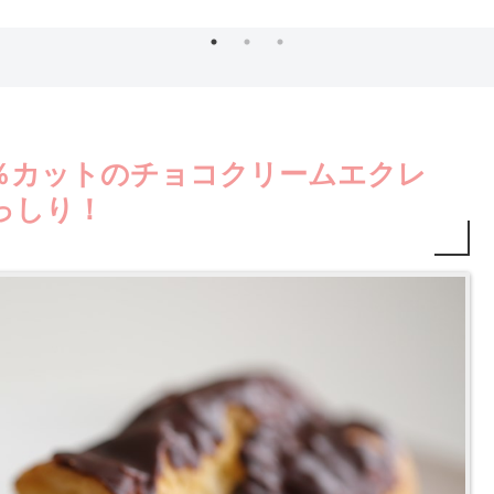
リーム！
0％カットのチョコクリームエクレ
っしり！