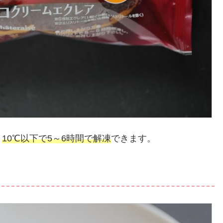
。
10℃以下で5～6時間で解凍
できます。