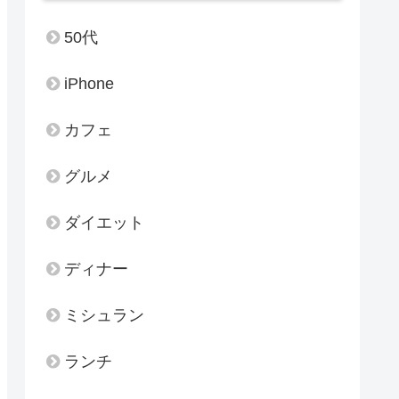
50代
iPhone
カフェ
グルメ
ダイエット
ディナー
ミシュラン
ランチ