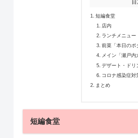
目
短編食堂
店内
ランチメニュー
前菜「本日のポ
メイン「瀬戸内
デザート・ドリ
コロナ感染症対
まとめ
短編食堂