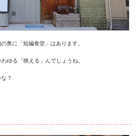
地の奥に「短編食堂」はあります。
いわゆる「映える」んでしょうね。
かな？