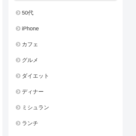
50代
iPhone
カフェ
グルメ
ダイエット
ディナー
ミシュラン
ランチ