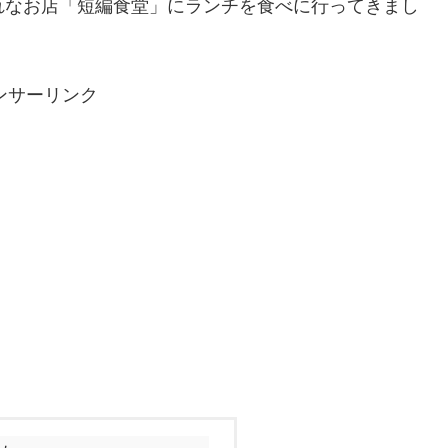
れなお店「短編食堂」にランチを食べに行ってきまし
ンサーリンク