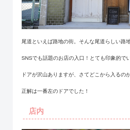
尾道といえば路地の街。そんな尾道らしい路
SNSでも話題のお店の入口！とても印象的で
ドアが沢山ありますが、さてどこから入るの
正解は一番左のドアでした！
店内