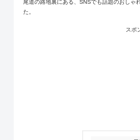
尾道の路地裏にある、SNSでも話題のおしゃ
た。
スポ