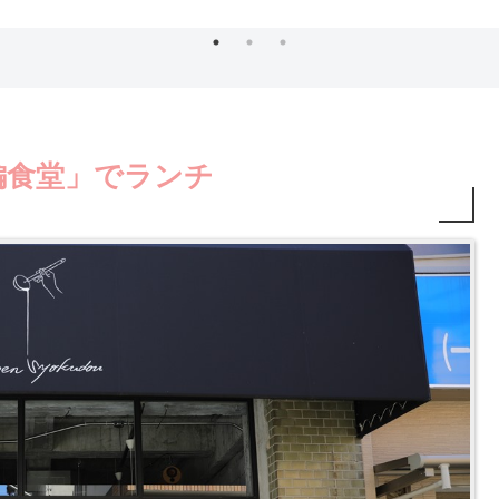
編食堂」でランチ