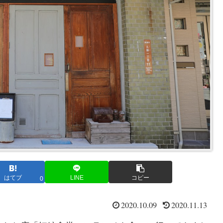
はてブ
LINE
コピー
0
2020.10.09
2020.11.13