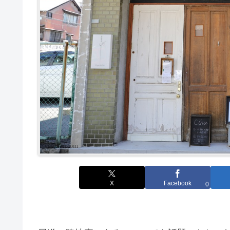
X
Facebook
0