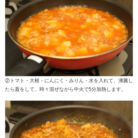
②トマト・大根・にんにく・みりん・水を入れて、沸騰し
たら蓋をして、時々混ぜながら中火で5分加熱します。