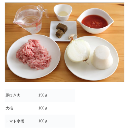
豚ひき肉
150ｇ
大根
100ｇ
トマト水煮
100ｇ