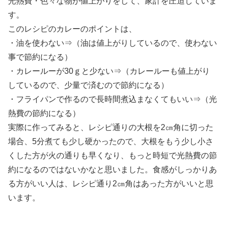
光熱費・色々な物が値上がりをして、家計を圧迫していま
す。
このレシピのカレーのポイントは、
・油を使わない⇒（油は値上がりしているので、使わない
事で節約になる）
・カレールーが30ｇと少ない⇒（カレールーも値上がり
しているので、少量で済むので節約になる）
・フライパンで作るので長時間煮込まなくてもいい⇒（光
熱費の節約になる）
実際に作ってみると、レシピ通りの大根を2㎝角に切った
場合、5分煮ても少し硬かったので、大根をもう少し小さ
くした方が火の通りも早くなり、もっと時短で光熱費の節
約になるのではないかなと思いました。食感がしっかりあ
る方がいい人は、レシピ通り2㎝角はあった方がいいと思
います。