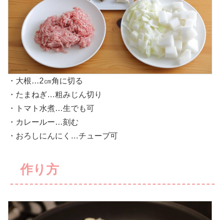
・大根…2㎝角に切る
・たまねぎ…粗みじん切り
・トマト水煮…生でも可
・カレールー…刻む
・おろしにんにく…チューブ可
作り方