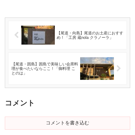
【尾道・向島】尾道のお土産におすす
め！「工房 蔵nola クラノーラ」
【尾道・因島】因島で美味しい会席料
理が食べたいならここ！「御料理 こ
とのは」
コメント
コメントを書き込む