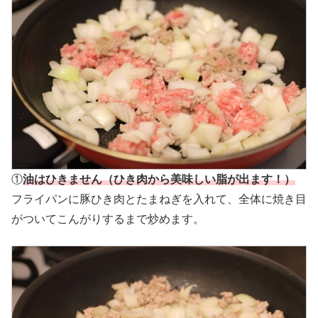
①
油はひきません（ひき肉から美味しい脂が出ます！）
フライパンに豚ひき肉とたまねぎを入れて、全体に焼き目
がついてこんがりするまで炒めます。