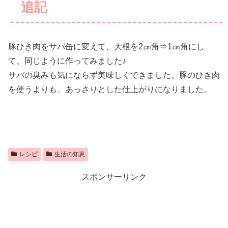
追記
豚ひき肉をサバ缶に変えて、大根を2㎝角⇒1㎝角にし
て、同じように作ってみました♪
サバの臭みも気にならず美味しくできました。豚のひき肉
を使うよりも、あっさりとした仕上がりになりました。
レシピ
生活の知恵
スポンサーリンク