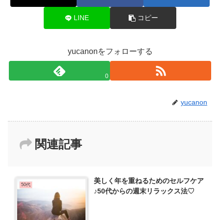
LINE
コピー
yucanonをフォローする
0
yucanon
関連記事
美しく年を重ねるためのセルフケア
50代
♪50代からの週末リラックス法♡