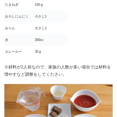
たまねぎ
100ｇ
おろしにんにく
小さじ1
みりん
大さじ1
水
300cc
カレールー
30ｇ
※材料が2人前なので、家族の人数が多い場合では材料を
増やすなど調整をしてください。