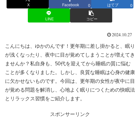
X
Facebook
はてブ
0
0
LINE
コピー
2024.10.27
こんにちは、ゆかのんです！更年期に差し掛かると、眠り
が浅くなったり、夜中に目が覚めてしまうことが増えてき
ませんか？私自身も、50代を迎えてから睡眠の質に悩む
ことが多くなりました。しかし、良質な睡眠は心身の健康
に欠かせないものです。今回は、更年期の女性が夜中に目
が覚める問題を解消し、心地よく眠りにつくための快眠法
とリラックス習慣をご紹介します。
スポンサーリンク