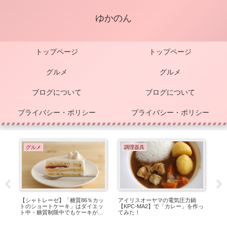
ゆかのん
トップページ
トップページ
グルメ
グルメ
ブログについて
ブログについて
プライバシー・ポリシー
プライバシー・ポリシー
グルメ
調理器具
【シャトレーゼ】「糖質86％カッ
アイリスオーヤマの電気圧力鍋
トのショートケーキ」はダイエッ
【KPC-MA2】で「カレー」を作っ
ア
ト中・糖質制限中でもケーキが食
てみた！
【K
べられる！
煮」