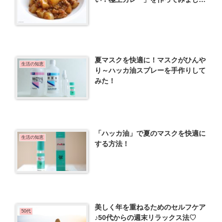
た！
夏マスクを快適に！マスクがひんや
生活の知恵
り～ハッカ油スプレーを手作りして
みた！
「ハッカ油」で夏のマスクを快適に
生活の知恵
する方法！
美しく年を重ねるためのセルフケア
50代
♪50代からの週末リラックス法♡