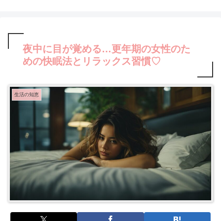
夜中に目が覚める…更年期の女性のた
めの快眠法とリラックス習慣♡
生活の知恵