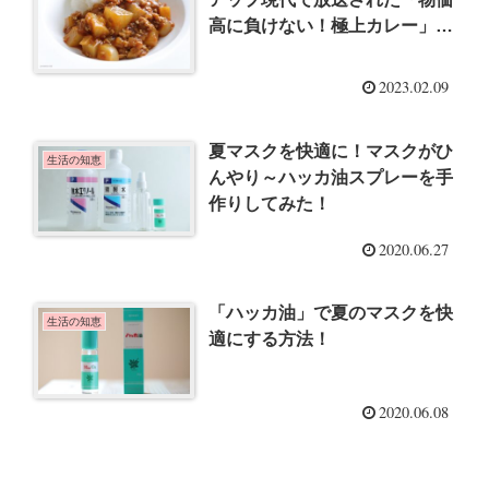
高に負けない！極上カレー」を
作ってみました！
2023.02.09
夏マスクを快適に！マスクがひ
生活の知恵
んやり～ハッカ油スプレーを手
作りしてみた！
2020.06.27
「ハッカ油」で夏のマスクを快
生活の知恵
適にする方法！
2020.06.08