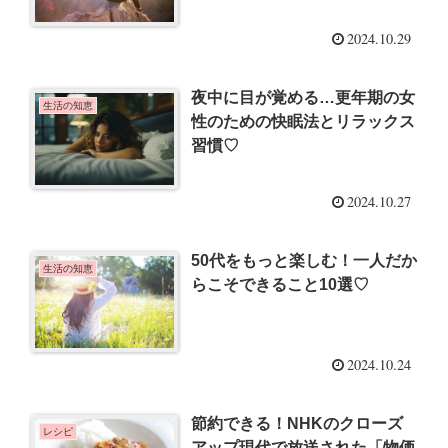
2024.10.29
夜中に目が覚める…更年期の女
生活の知恵
性のための快眠法とリラックス
習慣♡
2024.10.27
50代をもっと楽しむ！一人だか
生活の知恵
らこそできること10選♡
2024.10.24
節約できる！NHKのクローズ
レシピ
アップ現代で放送された「物価